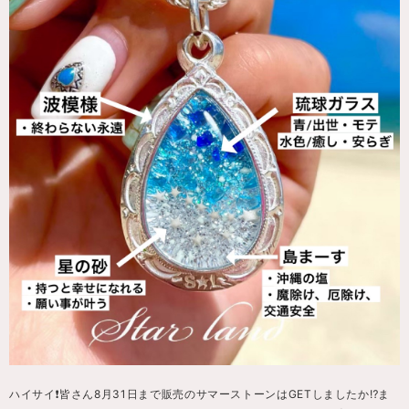
ハイサイ❗️皆さん8月31日まで販売のサマーストーンはGETしましたか⁉️ま