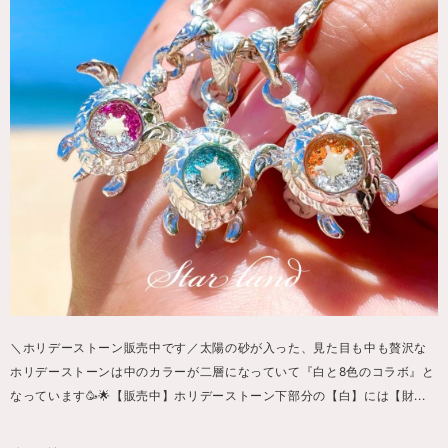
＼ホリデーストーン販売中です／太陽の砂が入った、見た目も中も贅沢な
ホリデーストーンは中のカラーが二層になっていて『白と8色のコラボ』と
なっています🥳🌟【販売中】ホリデーストーン下部分の【白】には【財...