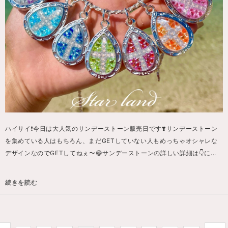
ハイサイ❗️今日は大人気のサンデーストーン販売日です❣️サンデーストーン
を集めている人はもちろん、まだGETしていない人もめっちゃオシャレな
デザインなのでGETしてねぇ〜😄サンデーストーンの詳しい詳細は👇に...
続きを読む