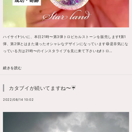
ハイサイ❗️ついに、本日21時〜第3弾トロピカルストーンを販売します❗️第1
弾、第2弾とはまた違ったオシャレなデザインになっています😄是非気にな
っている方は21時〜のインスタライブを見に来て下さいね❗️トロ...
続きを読む
カタブイが続いてますね〜☔️
2022/08/14 10:02