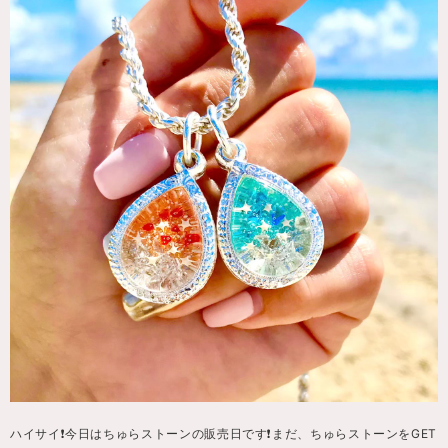
ハイサイ❗️今日はちゅらストーンの販売日です❗️まだ、ちゅらストーンをGET