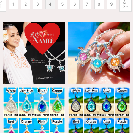
<<
次
1
2
3
4
5
6
7
8
9
前
>>