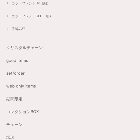
カットフレンチBK（細）
カットフレンチGLD（細）
手編み紐
クリスタルチェーン
good items
set/order
web only items
期間限定
コレクションBOX
チェーン
塩珠