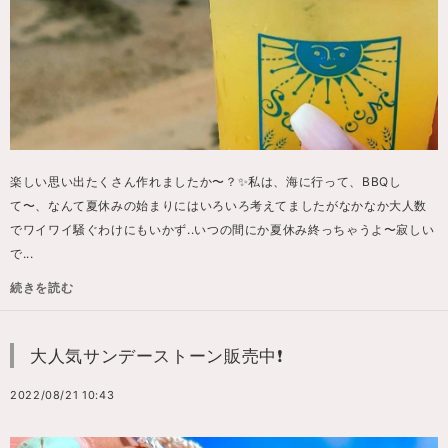
楽しい思い出たくさん作れましたか〜？✨私は、海に行って、BBQし
て〜、なんて夏休みの始まりにはいろいろ考えてましたがなかなか大人数
でワイワイ騒ぐわけにもいかず..いつの間にか夏休み終っちゃうよ〜寂しい
で...
続きを読む
大人気サンデーストーン販売中❗️
2022/08/21 10:43