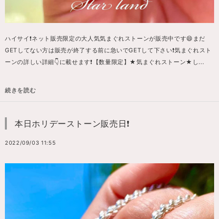
ハイサイ❗️ネット販売限定の大人気気まぐれストーンが販売中です😄まだ
GETしてない方は販売が終了する前に急いでGETして下さい❗️気まぐれスト
ーンの詳しい詳細👇に載せます❗️【数量限定】★気まぐれストーン★し...
続きを読む
本日ホリデーストーン販売日❗️
2022/09/03 11:55