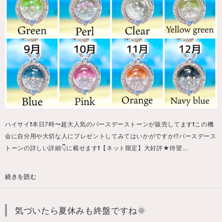
ハイサイ❗️本日7時〜超大人気のバースデーストーンが販売してます❗️この機
会に自分用や大切な人にプレゼントしてみてはいかがですか⁉️バースデース
トーンの詳しい詳細👇に載せます❗️【ネット限定】大好評★待望...
続きを読む
気づいたら夏休みも終盤ですね🌞