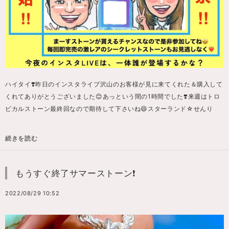
ハイタイ❣️昨日のインスタライブ沢山のお客様が見に来てくれた＆購入して
くれてありがとうございました😊あっという間の1時間でした❣️来週はトロ
ピカルストーン最終回なので期待して下さいね😄スターランド☆せんり
続きを読む
もうすぐ終了サマーストーン❗️
2022/08/29 10:52