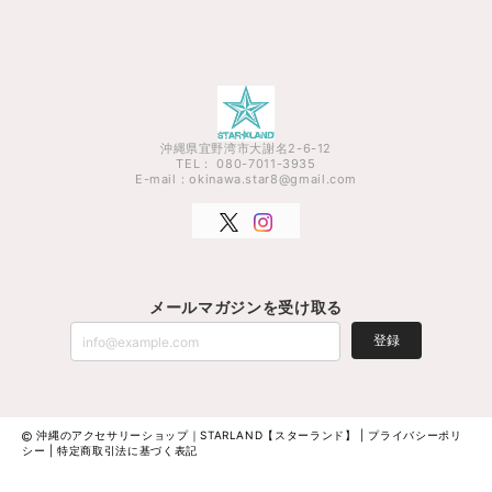
沖縄県宜野湾市大謝名2-6-12
TEL： 080-7011-3935
E-mail：
okinawa.star8@gmail.com
メールマガジンを受け取る
登録
沖縄のアクセサリーショップ｜STARLAND【スターランド】 |
プライバシーポリ
シー
|
特定商取引法に基づく表記