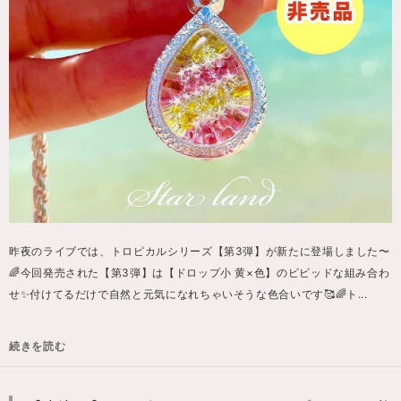
昨夜のライブでは、トロピカルシリーズ【第3弾】が新たに登場しました〜
🌈今回発売された【第3弾】は【ドロップ小 黄×色】のビビッドな組み合わ
せ✨付けてるだけで自然と元気になれちゃいそうな色合いです🥰🌈ト...
続きを読む