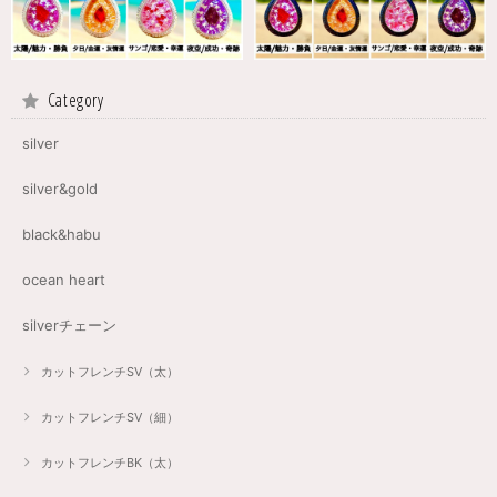
Category
silver
silver&gold
black&habu
ocean heart
silverチェーン
カットフレンチSV（太）
カットフレンチSV（細）
カットフレンチBK（太）