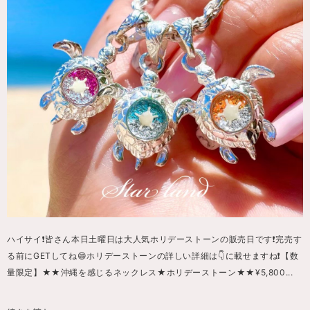
ハイサイ❗️皆さん本日土曜日は大人気ホリデーストーンの販売日です❗️完売す
る前にGETしてね😄ホリデーストーンの詳しい詳細は👇に載せますね❗️【数
量限定】★★沖縄を感じるネックレス★ホリデーストーン★★¥5,800...