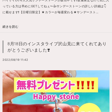
ハイサイ❗️只今大人気サンデーストーンが販売中です❗️数量限定なので気に入
っている方は早めにGETしてねぇ〜👍サンデーストーンの詳しい詳細は👇
に載せます❗️【日曜日限定】★カラーが毎週変わる★サンデースト...
続きを読む
8月18日のインスタライブ沢山見に来てくれてあり
がとうございました❣️
2022/08/19 11:42