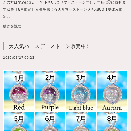
だの方は早めにGETして下さいね❗️サマーストーン詳しい詳細は👇に載せま
すね😄【8月限定】★海を感じる★サマーストーン★¥5,800【夏休み限
定...
続きを読む
大人気バースデーストーン販売中❗️
2022/08/27 09:23