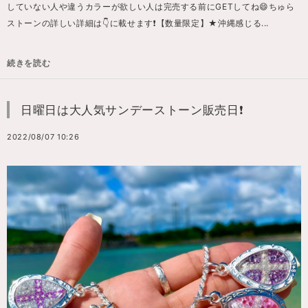
していない人や違うカラーが欲しい人は完売する前にGETしてね😄ちゅら
ストーンの詳しい詳細は👇に載せます❗️【数量限定】★沖縄感じる...
続きを読む
日曜日は大人気サンデーストーン販売日❗️
2022/08/07 10:26