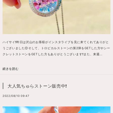
ハイサイ❗️昨日は沢山のお客様がインスタライブを見に来てくれてありがと
うございました😊そして、トロピカルストーンの第2弾をGETした方やシー
クレットストーンをGETした方もありがとうございます❗️また、来週...
続きを読む
大人気ちゅらストーン販売中❗️
2022/08/10 09:47