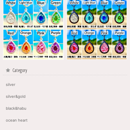
Category
silver
silver&gold
black&habu
ocean heart