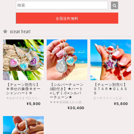
全国送料無料
ocean heart
【チェーン別売り】
【シルバーチェーン
【チェーン別売り】
☆幸せの象徴☆オー
(細)付き】★ハート
ＳＴＡＲ★ＧＬＡＳ
シャンハート☆
×しずく小×シルバ
Ｓ
ーチェーン★
☆おかげさまで口コミやSNSで話題になり、ブログアクセス170万件突破・インスタ1.7万人突破☆ まーすストーンとは・・・ 【叶えたい願いをかたちに・・・】をコンセプトにデザインされた、肌身離さず身に付けられるお守り＆アクセサリー 復縁や安産、出世や心や身体の健康など様々な願いを豊富なカラーの中からお選び出来る、いまSNSや口コミで大人気のお守りです。 また季節や老若男女問わず合わせやすいのデザインとなっており贈り物にもオススメです☆ ※ストーンの中には災害や病気、ケガなどから守ってくれるといわれている、お清めされたお塩が入っているので、ネックレスとして肌身離さず身に付けられるお守りにもなります。 【沖縄アクセサリー、お塩、お守り、沖縄お土産、琉球ガラス、星砂】 【デザイン】 ハートには【愛情・幸福・恋愛の成就・幸せな結婚】 という素敵な意味があり、 身につけると恋愛運が上がるといわれています。 オーシャンハートは 胸元にインパクトを程よくつけてくれるので、 どんなシーンや服装でも合わせやすいと まーすストーンシリーズの中でも 女性に大変人気のデザインになっております。 また表には星砂、裏には琉球ガラスとお塩が入っている リバーシブルタイプになっており どちらをメインにつけても可愛らしく身に着ける事が出来ます。 暗い所ではトップが星空のように光るので 昼はもちろん夜もお洒落に胸元を彩ります。 【 枠】 ハートの周りにはスクロール(波)模様が彫られており スクロール(波)とハートを合わせてデザインされた オーシャンハートには【海のように広く綺麗な心】 という意味があります。 またスクロール柄を身に着けると 【繰り返し幸せが訪れる】といわれています。 【ハートサイズ】 縦（約1,2㎝）×横（約1,3㎝） 厚（約1,0㎝） 【納期】 5日〜10日 【備考】 ・夜は星空をイメージして光ります。 ・こちらの商品は受注生産のため数量限定販売となっております ・ギフトラッピング無料（ご希望の方は備考欄にてギフト用と記載お願い致します。） ・全国送料無料 ※質問やご要望がある方はインスタのDMや お電話、BASEのメールでもお気軽にお声掛けください。 ・電話番号→【080 7011 3935】 ・インスタグラム【https://www.instagram.com/starland_okinawa/】 ※数や時間にも限りがあります。 できる限り早めのご注文宜しくお願い致します。 【カラーの意味】 白/砂浜（財運、開運） 水色/海（癒し、安らぎ） 青/空（出世、モテ運） 緑/自然（長寿、健康） 赤/太陽（魅力、勝負） オレンジ/夕陽（金運、友情運） ピンク/サンゴ（恋愛、幸運） 紫/夜空（成功、奇跡） ※トップには非売品の皮紐チェーンが付きます。 ※画像内のシルバーチェーンは別売りになります。 ・シルバーチェーンの購入をご希望の方は下記のURLをタップして下さい。 【シルバー925チェーン】 40.45.50cm→https://starland.thebase.in/items/23146151 60㎝→https://starland.thebase.in/items/26071868 あなたにとって最高の幸せが訪れますように・・・ BY：STARLAND 新商品やお得情報配信中!! ☆【公式】スターランドインスタグラム→https://www.instagram.com/starland_okinawa/ ※毎週木曜日21時〜インスタにてライブ配信を行っております。フォローしてね☆ ☆【公式】スターランドブログ→https://starland.ti-da.net/
まーすストーンとは・・・ 【叶えたい願いをかたちに・・・】をコンセプトにデザインされた、肌身離さず身に付けられるお守り＆アクセサリー 復縁や安産、出世や心や身体の健康など様々な願いを豊富なカラーの中からお選び出来る、いまSNSや口コミで大人気のお守りです。 また季節や老若男女問わず合わせやすいのデザインとなっており贈り物にもオススメです☆ ※ストーンの中には災害や病気、ケガなどから守ってくれるといわれている、お清めされたお塩が入っているので、ネックレスとして肌身離さず身に付けられるお守りにもなります。 【沖縄アクセサリー、お塩、お守り、沖縄お土産、琉球ガラス、星砂】 【商品名】 【チェーン別売り】ＳＴＡＲ★ＧＬＡＳＳ 【形の意味】 ・出会いとチャンスをもたらす ・輝く未来を歩む ・明るく自信を持つ ・願いが叶う 【枠】 波をモチーフに彫られています。（永遠を意味しています。） 【サイズ】 縦（約２，２㎝）×横（約１，８㎝） 厚（約１，０㎝） 【納期】 5〜日〜10日 【備考】 ・夜は星空をイメージして光ります。 ・こちらの商品は受注生産のため数量限定販売となっております ・ギフトラッピング無料（ご希望の方は備考欄にてギフト用と記載お願い致します。） ・全国送料無料 ※質問やご要望がある方はインスタのDMや お電話、BASEのメールでもお気軽にお声掛けください。 ・電話番号→【080 7011 3935】 ・インスタグラム【https://www.instagram.com/starland_okinawa/】 ※数や時間にも限りがあります。 できる限り早めのご注文宜しくお願い致します。 【カラーの意味】 白/砂浜（財運、開運） 水色/海（癒し、安らぎ） 青/空（出世、モテ運） 緑/自然（長寿、健康） 赤/太陽（魅力、勝負） オレンジ/夕陽（金運、友情運） ピンク/サンゴ（恋愛、幸運） 紫/夜空（成功、奇跡） ※画像内のチェーンは別売りになります。 ・チェーンの購入をご希望の方は下記のURLをタップして下さい。 【シルバー925チェーン】 40.45.50cm→https://starland.thebase.in/items/23146151 60㎝→https://starland.thebase.in/items/26071868 あなたにとって最高の幸せが訪れますように・・・ BY：STARLAND 新商品やお得情報配信中!! ☆【公式】スターランドインスタグラム→https://www.instagram.com/starland_okinawa/ ※毎週木曜日21時〜インスタにてライブ配信を行っております。フォローしてね☆ ☆【公式】スターランドブログ→https://starland.ti-da.net/
★★★初回購入から使えるお得なクーポンコード【THANK500】★★★ ☆おかげさまで口コミやSNSで話題になり、ブログアクセス170万件突破・インスタ1.7万人突破☆ まーすストーンとは・・・ 【叶えたい願いをかたちに・・・】をコンセプトにデザインされた、肌身離さず身に付けられるお守り＆アクセサリー 復縁や安産、出世や心や身体の健康など様々な願いを豊富なカラーの中からお選び出来る、いまSNSや口コミで大人気のお守りです。 また季節や老若男女問わず合わせやすいのデザインとなっており贈り物にもオススメです☆ ※ストーンの中には災害や病気、ケガなどから守ってくれるといわれている、お清めされたお塩が入っているので、ネックレスとして肌身離さず身に付けられるお守りにもなります。 【沖縄アクセサリー、お塩、お守り、沖縄お土産、琉球ガラス、星砂】 【デザイン】しずく 華やかな印象のある シルバータイプの枠に インパクトのあるドロップ型は 身に着けるだけで 胸元を一気にお洒落に仕上げるよう デザインされています。 また周りの枠の模様にもこだわり、 表面にはスクロール(波)模様、 裏面にはシーサー(沖縄の守り神)が 施されています。 【デザイン】オーシャンハート】 ハートには【愛情・幸福・恋愛の成就・幸せな結婚】 という素敵な意味があり、 身につけると恋愛運が上がるといわれています。 オーシャンハートは 胸元にインパクトを程よくつけてくれるので、 どんなシーンや服装でも合わせやすいと まーすストーンシリーズの中でも 女性に大変人気のデザインになっております。 また表には星砂、裏には琉球ガラスとお塩が入っている リバーシブルタイプになっており どちらをメインにつけても可愛らしく身に着ける事が出来ます。 暗い所ではトップが星空のように光るので 昼はもちろん夜もお洒落に胸元を彩ります。 【枠】 全ての枠に波模様が彫られています。 波は絶えず打ち続けることから、永遠を意味しており 【途切れることの無い永遠の愛】や 【繰り返し訪れる幸せ】を意味します。 ※まーすストーンはしずくやホヌ、ハートなど 全ての形に波模様が彫られております。 【しずくサイズ】 縦（約3,2㎝）×横（約3,0㎝） 厚（約1,0㎝） 【オーシャンハートサイズ】 縦（約1.5㎝）×横（約1.5㎝） 厚（約1,0㎝） 【STARLANDオリジナルチェーン・・・・】 上質な輝きのシルバー925製 シンプルなネックレスチェーンです。 【S925 Sterling Silver(S925スターリングシルバー)】 当店のチェーンの地金には高品位のスターリングシルバーを使用しております。 澄んだ透明感のある白銀色をお楽しみください。 お気に入りのペンダントトップを通して使うのはもちろん チェーンだけでの使用でも首元を華やかに飾ります。 重ね付けの一つとしても使いやすいのが特徴です。 【素材】 スターリングシルバー925製 【チェーンサイズ】 全長：約40cm.45cm.50cm チェーン太さ：約2mm 【納期】 5日～7日 【備考】 ・夜は星空をイメージして光ります。 ・こちらの商品は受注生産のため数量限定販売となっております ・ギフトラッピング無料（ご希望の方は備考欄にてギフト用と記載お願い致します。） ・全国送料無料 ※組み合わせは購入時の備考欄にて記載お願いします 【例）カメ水色、ハートピンク、チェーン45㎝】 ※質問やご要望がある方はインスタのDMや お電話、BASEのメールでもお気軽にお声掛けください。 ・電話番号→【080 7011 3935】 ・インスタグラム【https://www.instagram.com/starland_okinawa/】 ※数や時間にも限りがあります。 できる限り早めのご注文宜しくお願い致します。 【カラーの意味】 白/砂浜（財運、開運） 水色/海（癒し、安らぎ） 青/空（出世、モテ運） 緑/自然（長寿、健康） 赤/太陽（魅力、勝負） オレンジ/夕陽（金運、友情運） ピンク/サンゴ（恋愛、幸運） 紫/夜空（成功、奇跡） あなたにとって最高の幸せが訪れますように・・・ BY：STARLAND 新商品やお得情報配信中!! ☆【公式】スターランドインスタグラム→https://www.instagram.com/starland_okinawa/ ※毎週木曜日21時〜インスタにてライブ配信を行っております。フォローしてね☆ ☆【公式】スターランドブログ→https://starland.ti-da.net/ ☆購入時に使えるお得なクーポンコード【THANK500】☆
¥5,800
¥5,800
¥20,400