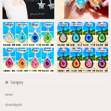
Category
silver
silver&gold