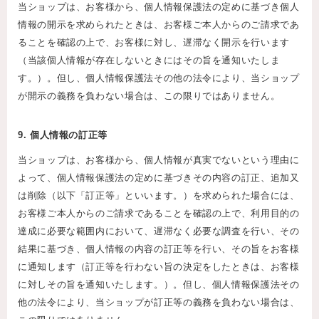
当ショップは、お客様から、個人情報保護法の定めに基づき個人
情報の開示を求められたときは、お客様ご本人からのご請求であ
ることを確認の上で、お客様に対し、遅滞なく開示を行います
（当該個人情報が存在しないときにはその旨を通知いたしま
す。）。但し、個人情報保護法その他の法令により、当ショップ
が開示の義務を負わない場合は、この限りではありません。
9. 個人情報の訂正等
当ショップは、お客様から、個人情報が真実でないという理由に
よって、個人情報保護法の定めに基づきその内容の訂正、追加又
は削除（以下「訂正等」といいます。）を求められた場合には、
お客様ご本人からのご請求であることを確認の上で、利用目的の
達成に必要な範囲内において、遅滞なく必要な調査を行い、その
結果に基づき、個人情報の内容の訂正等を行い、その旨をお客様
に通知します（訂正等を行わない旨の決定をしたときは、お客様
に対しその旨を通知いたします。）。但し、個人情報保護法その
他の法令により、当ショップが訂正等の義務を負わない場合は、