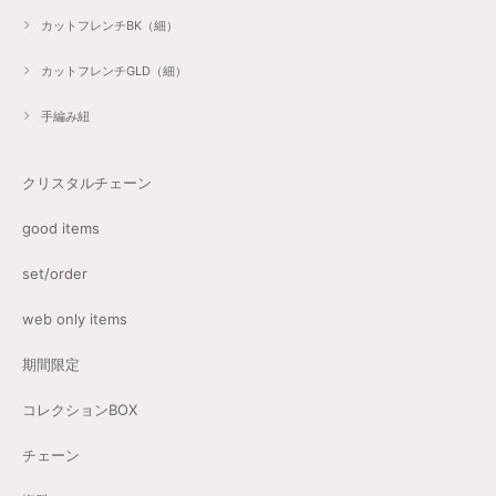
カットフレンチBK（細）
カットフレンチGLD（細）
手編み紐
クリスタルチェーン
good items
set/order
web only items
期間限定
コレクションBOX
チェーン