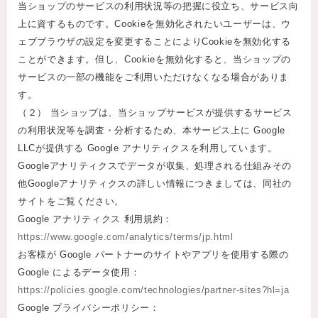
当ショップのサービスの利用状況等の把握に役立ち、サービス向
上に資するものです。Cookieを無効化されたいユーザーは、ウ
ェブブラウザの設定を変更することによりCookieを無効化する
ことができます。但し、Cookieを無効化すると、当ショップの
サービスの一部の機能をご利用いただけなくなる場合がありま
す。
（２） 当ショップは、当ショップサービスが提供するサービス
の利用状況等を調査・分析するため、本サービス上に Google
LLCが提供する Google アナリティクスを利用しています。
Googleアナリティクスでデータが収集、処理される仕組みその
他Googleアナリティクスの詳しい情報につきましては、同社の
サイトをご覧ください。
Google アナリティクス 利用規約：
https://www.google.com/analytics/terms/jp.html
お客様が Google パートナーのサイトやアプリを使用する際の
Google によるデータ使用：
https://policies.google.com/technologies/partner-sites?hl=ja
Google プライバシーポリシー：