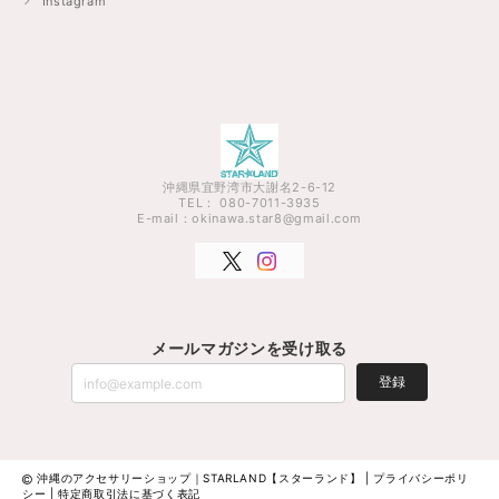
Instagram
沖縄県宜野湾市大謝名2-6-12
TEL： 080-7011-3935
E-mail：
okinawa.star8@gmail.com
メールマガジンを受け取る
登録
沖縄のアクセサリーショップ｜STARLAND【スターランド】 |
プライバシーポリ
シー
|
特定商取引法に基づく表記