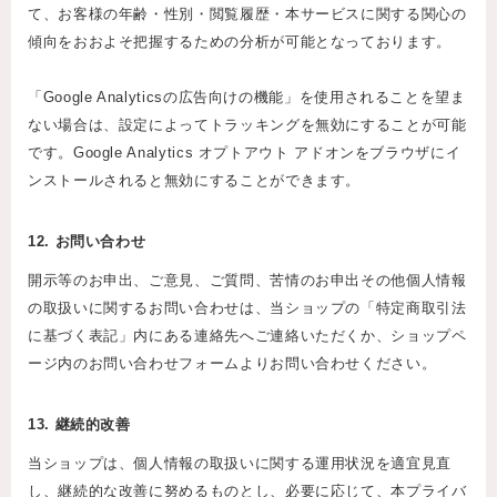
て、お客様の年齢・性別・閲覧履歴・本サービスに関する関心の
傾向をおおよそ把握するための分析が可能となっております。
「Google Analyticsの広告向けの機能」を使用されることを望ま
ない場合は、設定によってトラッキングを無効にすることが可能
です。Google Analytics オプトアウト アドオンをブラウザにイ
ンストールされると無効にすることができます。
12. お問い合わせ
開示等のお申出、ご意見、ご質問、苦情のお申出その他個人情報
の取扱いに関するお問い合わせは、当ショップの「特定商取引法
に基づく表記」内にある連絡先へご連絡いただくか、ショップペ
ージ内のお問い合わせフォームよりお問い合わせください。
13. 継続的改善
当ショップは、個人情報の取扱いに関する運用状況を適宜見直
し、継続的な改善に努めるものとし、必要に応じて、本プライバ