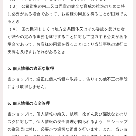
（３） 公衆衛生の向上又は児童の健全な育成の推進のために特
に必要がある場合であって、お客様の同意を得ることが困難であ
るとき
（４） 国の機関もしくは地方公共団体又はその委託を受けた者
が法令の定める事務を遂行することに対して協力する必要がある
場合であって、お客様の同意を得ることにより当該事務の遂行に
支障を及ぼすおそれがあるとき
5. 個人情報の適正な取得
当ショップは、適正に個人情報を取得し、偽りその他不正の手段
により取得しません。
6. 個人情報の安全管理
当ショップは、個人情報の紛失、破壊、改ざん及び漏洩などのリ
スクに対して、個人情報の安全管理が図られるよう、当ショップ
の従業員に対し、必要かつ適切な監督を行います。また、当ショ