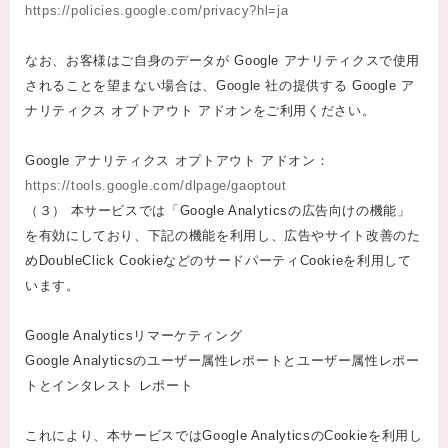
https://policies.google.com/privacy?hl=ja
なお、お客様はご自身のデータが Google アナリティクスで使用
されることを望まない場合は、Google 社の提供する Google ア
ナリティクス オプトアウト アドオンをご利用ください。
Google アナリティクス オプトアウト アドオン：
https://tools.google.com/dlpage/gaoptout
（３） 本サービスでは「Google Analyticsの広告向けの機能」
を有効にしており、下記の機能を利用し、広告やサイト改善のた
めDoubleClick CookieなどのサードパーティCookieを利用して
います。
Google Analyticsリマーケティング
Google Analyticsのユーザー属性レポートとユーザー属性レポー
トとインタレスト レポート
これにより、本サービスではGoogle AnalyticsのCookieを利用し