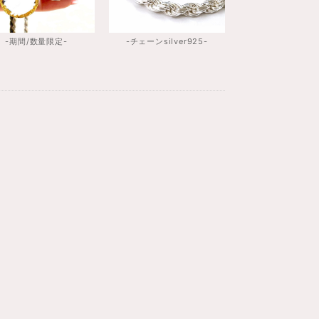
-期間/数量限定-
-チェーンsilver925-