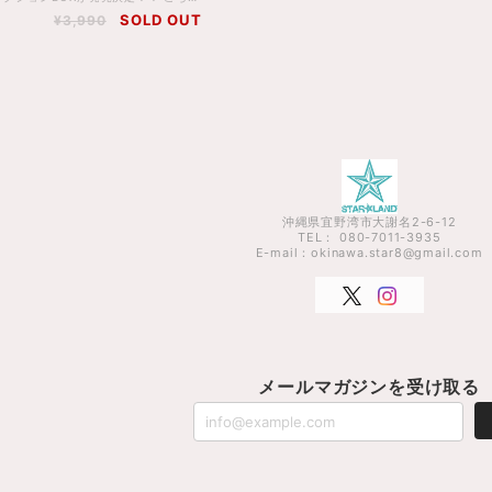
SOLD OUT
¥3,990
沖縄県宜野湾市大謝名2-6-12
TEL： 080-7011-3935
E-mail：
okinawa.star8@gmail.com
メールマガジンを受け取る