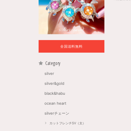
全国送料無料
Category
silver
silver&gold
black&habu
ocean heart
silverチェーン
カットフレンチSV（太）