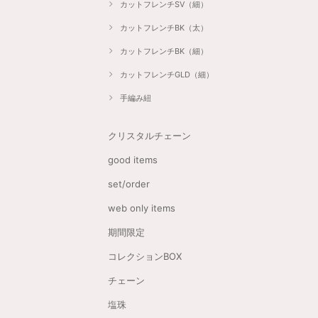
カットフレンチSV（細）
カットフレンチBK（太）
カットフレンチBK（細）
カットフレンチGLD（細）
手編み紐
クリスタルチェーン
good items
set/order
web only items
期間限定
コレクションBOX
チェーン
塩珠