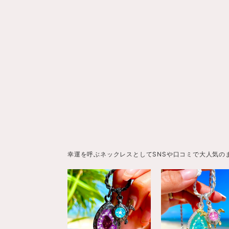
幸運を呼ぶネックレスとしてSNSや口コミで大人気の