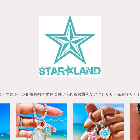
まーすストーン!! 肌身離さず身に付けられるお洒落なアクセサリー＆お守りと