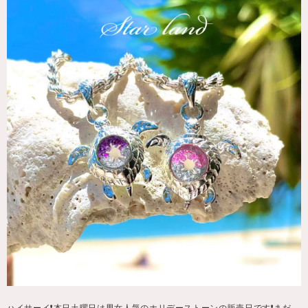
ハイサーイ❗️本日土曜日は男女人気のホリデーストーンの販売日です❗️まだ、