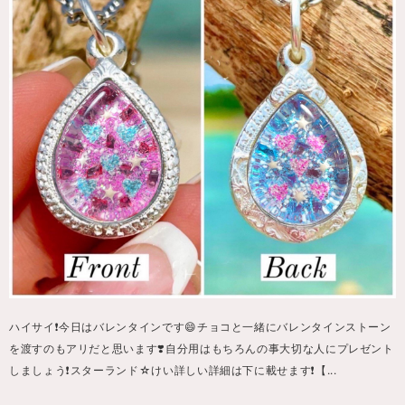
ハイサイ❗️今日はバレンタインです😄チョコと一緒にバレンタインストーン
を渡すのもアリだと思います❣️自分用はもちろんの事大切な人にプレゼント
しましょう❗️スターランド☆けい詳しい詳細は下に載せます❗️【...