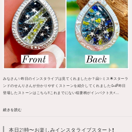
みなさん✨昨日のインスタライブは見てくれましたか？🤗✨ミス🌟スターラ
ンドのせんりさんが分かりやすくストーンを紹介してくれました🥳🌈昨日
登場したストーンはこちら!!これまでにない稲妻柄がインパクト大⚡...
続きを読む
本日21時〜お楽しみインスタライブスタート❗️