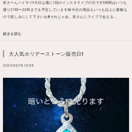
皆さ〜んハイサイ❗️今日は週に1回のインスタライブの日です❗️時間はいつも
通り21時〜22時までを予定しています😄今日の商品もいつも以上に素敵な
ので楽しみにして下さいね❣️それじゃあ、皆さんにライブで会える...
続きを読む
大人気ホリデーストーン販売日❗️
2023/02/19 13:59