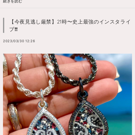
続きを読む
【今夜見逃し厳禁】21時〜史上最強のインスタライ
ブ❗️❗️
2023/03/30 12:26