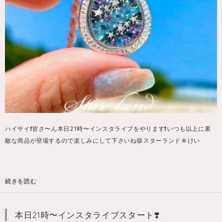
ハイサイ❗️皆さ〜ん本日21時〜インスタライブをやります❗️いつも以上に素
敵な商品が登場するので楽しみにして下さいね😄スターランド☆けい
続きを読む
本日21時〜インスタライブスタート❣️