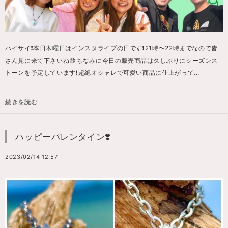
ハイサイ❗️本日木曜日はインスタライブの日です❗️21時〜22時までなので皆
さん見に来て下さいね😄ちなみに今日の販売商品は久しぶりにシーズンス
トーンを予定しています❗️超絶オシャレで可愛い商品に仕上がって...
続きを読む
ハッピーバレンタイン❣️
2023/02/14 12:57