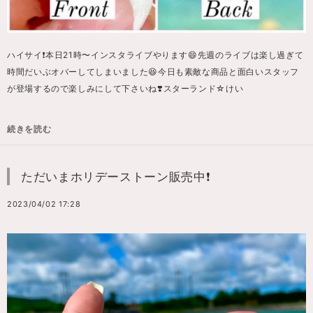
ハイサイ❗️本日21時〜インスタライブやります😄先週のライブは楽し過ぎて
時間だいぶオバーしてしまいました😆今日も素敵な商品と面白いスタッフ
が登場するので楽しみにして下さいね❣️スターランド☆けい
続きを読む
ただいまホリデーストーン販売中❗️
2023/04/02 17:28