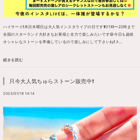
ハイサーイ❗️本日木曜日は大人気インスタライブの日です❣️21時〜22時まで
全国のスターランド大好きなお客様と全力で楽しみたいです😄今日も超絶
オシャレなストーンを準備しているので楽しみにして下さいね❗️ス...
続きを読む
只今大人気ちゅらストーン販売中❗️
2023/01/18 14:14