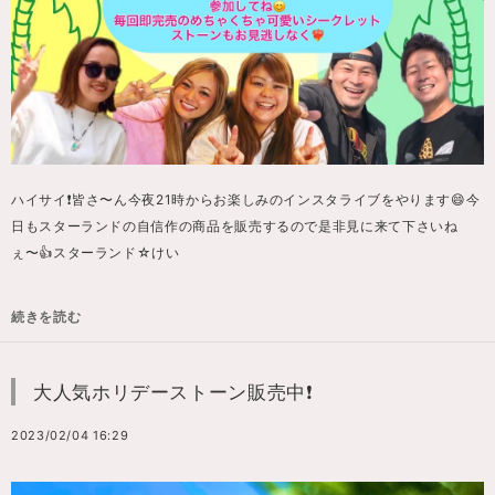
ハイサイ❗️皆さ〜ん今夜21時からお楽しみのインスタライブをやります😄今
日もスターランドの自信作の商品を販売するので是非見に来て下さいね
ぇ〜👍スターランド☆けい
続きを読む
大人気ホリデーストーン販売中❗️
2023/02/04 16:29