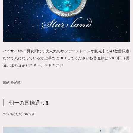
ハイサイ❗️本日男女問わず大人気のサンデーストーンが販売中です❗️数量限定
なので気になっている方は早めにGETしてくださいね😄金額は5800円（税
込、送料込み）スターランド☆けい
続きを読む
朝一の国際通り❣️
2023/01/10 09:38