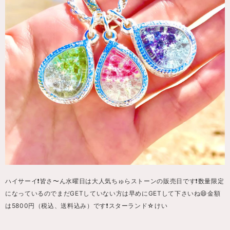
ハイサーイ❗️皆さ〜ん水曜日は大人気ちゅらストーンの販売日です❗️数量限定
になっているのでまだGETしていない方は早めにGETして下さいね😄金額
は5800円（税込、送料込み）です❗️スターランド☆けい