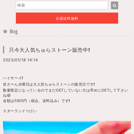
全国送料無料
Blog
只今大人気ちゅらストーン販売中❗️
2023/01/18 14:14
ハイサーイ❗️
皆さ〜ん水曜日は大人気ちゅらストーンの販売日です❗️
数量限定になっているのでまだGETしていない方は早めにGETして下さい
ね😄
金額は5800円（税込、送料込み）です❗️
スターランド☆けい