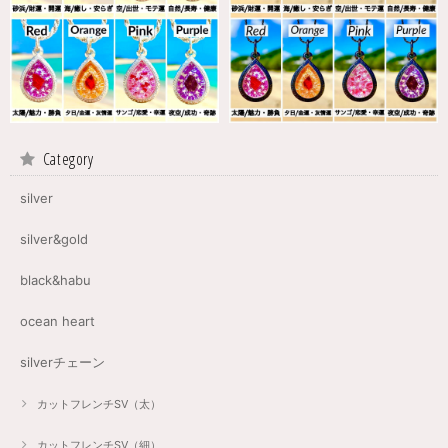
Category
silver
silver&gold
black&habu
ocean heart
silverチェーン
カットフレンチSV（太）
カットフレンチSV（細）