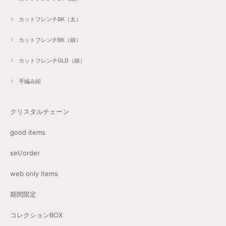
カットフレンチBK（太）
カットフレンチBK（細）
カットフレンチGLD（細）
手編み紐
クリスタルチェーン
good items
set/order
web only items
期間限定
コレクションBOX