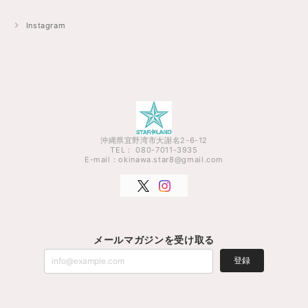
Instagram
沖縄県宜野湾市大謝名2-6-12
TEL： 080-7011-3935
E-mail：
okinawa.star8@gmail.com
メールマガジンを受け取る
登録