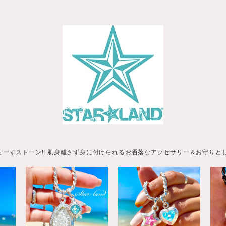
まーすストーン!! 肌身離さず身に付けられるお洒落なアクセサリー＆お守りと