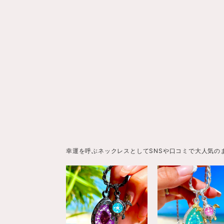
幸運を呼ぶネックレスとしてSNSや口コミで大人気の