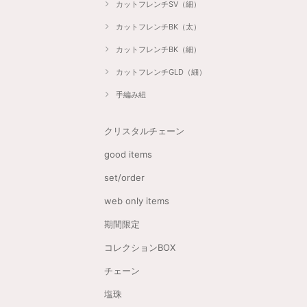
カットフレンチSV（細）
カットフレンチBK（太）
カットフレンチBK（細）
カットフレンチGLD（細）
手編み紐
クリスタルチェーン
good items
set/order
web only items
期間限定
コレクションBOX
チェーン
塩珠