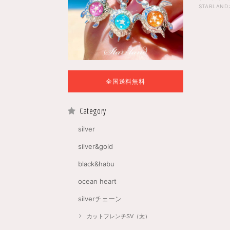
全国送料無料
Category
silver
silver&gold
black&habu
ocean heart
silverチェーン
カットフレンチSV（太）