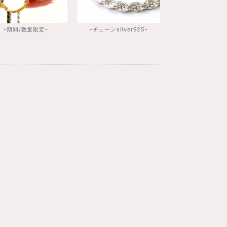
-期間/数量限定-
-チェーンsilver925-