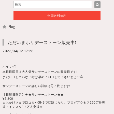
全国送料無料
Blog
ただいまホリデーストーン販売中❗️
2023/04/02 17:28
ハイサイ❗️
本日日曜日は大人気サンデーストーンの販売日です❗️
まだGETしていない方は早めにGETして下さいねぇ〜👍
サンデーストーンの詳しい詳細は👇に載せます❗️
【日曜日限定】★★サンデーストーン★★
¥5,800
☆おかげさまで口コミやSNSで話題になり、ブログアクセス160万件突
破・インスタ1.4万人突破☆