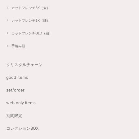
カットフレンチBK（太）
カットフレンチBK（細）
カットフレンチGLD（細）
手編み紐
クリスタルチェーン
good items
set/order
web only items
期間限定
コレクションBOX