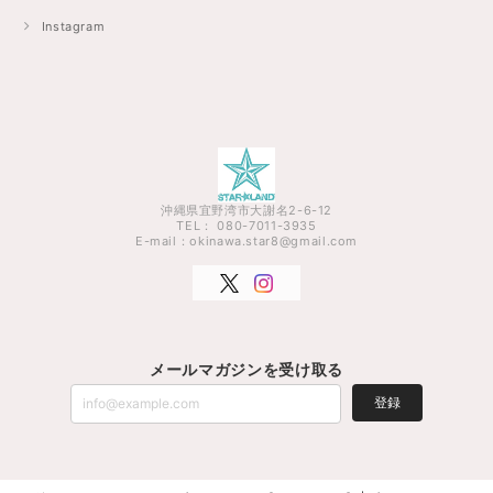
Instagram
沖縄県宜野湾市大謝名2-6-12
TEL： 080-7011-3935
E-mail：
okinawa.star8@gmail.com
メールマガジンを受け取る
登録