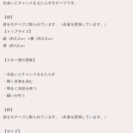
出会いとチャンスをもたらすモチーフです。
【枠】
波をモチーフに彫られています。（永遠を意味しています。）
【トップサイズ】
縦（約3,2㎝）×横（約3,0㎝）
厚（約1,0㎝）
【スター形の意味】
・出会いとチャンスをもたらす
・輝く未来を歩む
・明るく自信を持つ
・願いが叶う
【枠】
波をモチーフに彫られています。（永遠を意味しています。）
【サイズ】