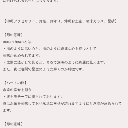
に付けられるお守りにもなります。
【沖縄アクセサリー、お塩、お守り、沖縄お土産、琉球ガラス、星砂】
【形の意味】
ocean heartとは、
・海のように広い心と、海のように綺麗な心を持つとして
意味が込められてます。
・太陽に透かして見ると、まるで深海のように綺麗に見えます。
また、夜は暗闇で星空のように輝くのが特徴です。
【ハートの枠】
永遠の幸せを願う
・波をモチーフに彫られております。
波は永遠を意味しており永遠に幸せが訪れますようにと意味が込められて
ます。
【形の意味】