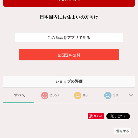
日本国内にお住まいの方向け
この商品をアプリで見る
全国送料無料
ショップの評価
すべて
2357
88
30
Save
通報する