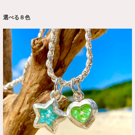
選べる８色