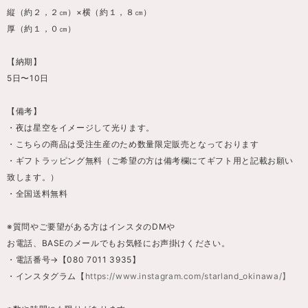
縦（約２，２㎝）×横（約１，８㎝）
厚（約１，０㎝）
【納期】
5日〜10日
【備考】
・夜は星空をイメージして光ります。
・こちらの商品は受注生産のため数量限定販売となっております
・ギフトラッピング無料（ご希望の方は備考欄にてギフト用と記載お願い
致します。）
・全国送料無料
※質問やご要望がある方はインスタのDMや
お電話、BASEのメールでもお気軽にお声掛けください。
・電話番号→【080 7011 3935】
・インスタグラム【
https://www.instagram.com/starland_okinawa/】