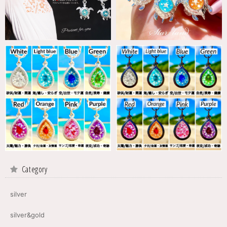
Category
silver
silver&gold