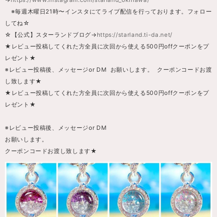
※毎週木曜日21時〜インスタにてライブ配信を行っております。フォロー
してね☆
☆【公式】スターランドブログ→
https://starland.ti-da.net/
★レビュー投稿してくれた方全員に次回から使える500円offクーポンをプ
レゼント★
※レビュー投稿後、メッセージor DM お願いします。 クーポンコードお渡
し致します★
★レビュー投稿してくれた方全員に次回から使える500円offクーポンをプ
レゼント★
※レビュー投稿後、メッセージor DM
お願いします。
クーポンコードお渡し致します★