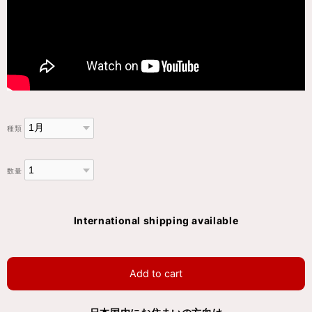
種類
数量
International shipping available
Add to cart