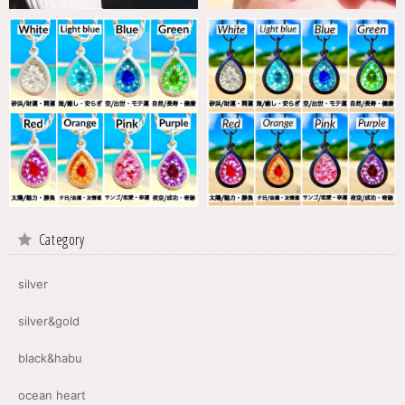
Category
silver
silver&gold
black&habu
ocean heart