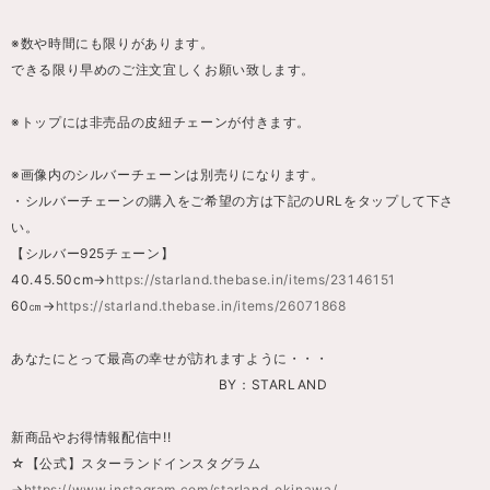
※数や時間にも限りがあります。
できる限り早めのご注文宜しくお願い致します。
※トップには非売品の皮紐チェーンが付きます。
※画像内のシルバーチェーンは別売りになります。
・シルバーチェーンの購入をご希望の方は下記のURLをタップして下さ
い。
【シルバー925チェーン】
40.45.50cm→
https://starland.thebase.in/items/23146151
60㎝→
https://starland.thebase.in/items/26071868
あなたにとって最高の幸せが訪れますように・・・
BY：STARLAND
新商品やお得情報配信中!!
☆【公式】スターランドインスタグラム
→
https://www.instagram.com/starland_okinawa/