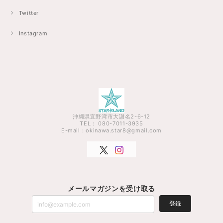
Twitter
Instagram
沖縄県宜野湾市大謝名2-6-12
TEL： 080-7011-3935
E-mail：
okinawa.star8@gmail.com
メールマガジンを受け取る
登録