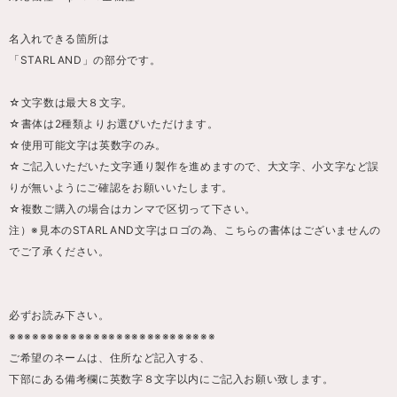
名入れできる箇所は
「STARLAND」の部分です。
☆文字数は最大８文字。
☆書体は2種類よりお選びいただけます。
☆使用可能文字は英数字のみ。
☆ご記入いただいた文字通り製作を進めますので、大文字、小文字など誤
りが無いようにご確認をお願いいたします。
☆複数ご購入の場合はカンマで区切って下さい。
注）※見本のSTARLAND文字はロゴの為、こちらの書体はございませんの
でご了承ください。
必ずお読み下さい。
※※※※※※※※※※※※※※※※※※※※※※※※※※※
ご希望のネームは、住所など記入する、
下部にある備考欄に英数字８文字以内にご記入お願い致します。