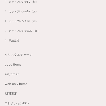
カットフレンチSV（細）
カットフレンチBK（太）
カットフレンチBK（細）
カットフレンチGLD（細）
手編み紐
クリスタルチェーン
good items
set/order
web only items
期間限定
コレクションBOX