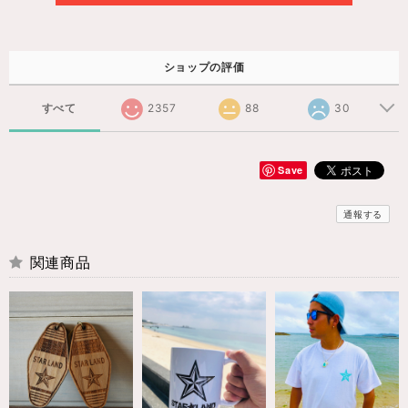
ショップの評価
すべて
2357
88
30
Save
通報する
関連商品