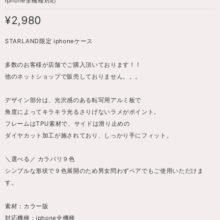
iphone全機種対応
¥2,980
STARLAND限定 iphoneケース
多数のお客様が店舗でご購入頂いております！！
他のネットショップで販売しておりません。。。
デザイン部分は、光沢感のある転写用アルミ板で
角度によってキラキラ光るさりげないラメがポイント。
フレームはTPU素材で、サイドは滑り止めの
ダイヤカット加工が施されており、しっかり手にフィット。
＼選べる／ カラバリ９色
シンプルな形状で９色展開のため男女問わずペアでもご使用いただけま
す。
素材：カラー版
対応機種：iphone全機種