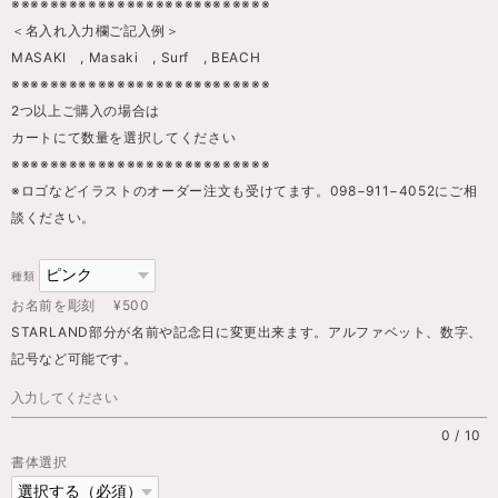
※※※※※※※※※※※※※※※※※※※※※※※※※※※
＜名入れ入力欄ご記入例＞
MASAKI , Masaki , Surf , BEACH
※※※※※※※※※※※※※※※※※※※※※※※※※※※
2つ以上ご購入の場合は
カートにて数量を選択してください
※※※※※※※※※※※※※※※※※※※※※※※※※※※
※ロゴなどイラストのオーダー注文も受けてます。098−911−4052にご相
談ください。
種類
お名前を彫刻 ¥500
STARLAND部分が名前や記念日に変更出来ます。アルファベット、数字、
記号など可能です。
0
/
10
書体選択