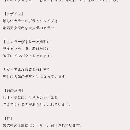
【デザイン】
珍しいカラーのブラックタイプは
老若男女問わず大人気のカラー
中のカラーがより一層鮮明に
見えるため、身に着けた時に
胸元にインパクトを与えます。
カジュアルな服装を好む方や
男性に人気のデザインになっています。
【形の意味】
しずく型には、生きる力や元気を
与えてくれる力があるといわれています。
【枠】
裏の枠の上部にはシーサーが刻印されています。