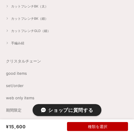
カットフレンチBK（太）
カットフレンチBK（細）
カットフレンチGLD（細）
手編み紐
クリスタルチェーン
good items
set/order
web only items
ショップに質問する
期間限定
コレクションBOX
¥15,600
種類を選択