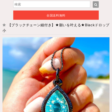
全国送料無料
【ブラックチェーン細付き】★願いを叶える★Blackドロップ
小