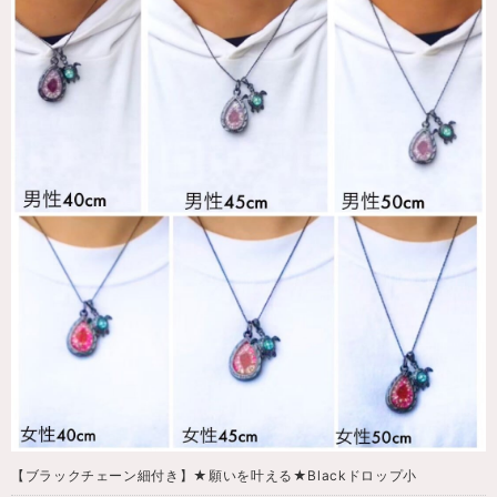
【ブラックチェーン細付き】★願いを叶える★Blackドロップ小