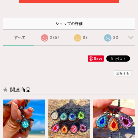
ショップの評価
すべて
2357
88
30
Save
通報する
関連商品