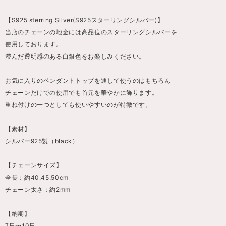
【S925 sterring Silver(S925スターリングシルバー)】
当店のチェーンの地金には高品位のスターリングシルバーを
使用しております。
澄んだ透明感のある白銀色をお楽しみください。
お気に入りのペンダントトップを通して使うのはもちろん
チェーンだけでの使用でも首元を華やかに飾ります。
重ね付けの一つとしても使いやすいのが特徴です。
【素材】
シルバー925製（black）
【チェーンサイズ】
全長：約40.45.50cm
チェーン太さ：約2mm
【納期】
7日〜10日