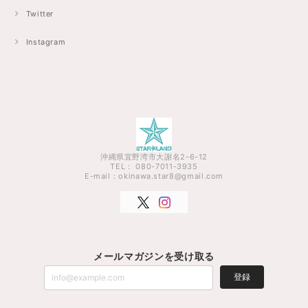
Twitter
Instagram
沖縄県宜野湾市大謝名2-6-12
TEL： 080-7011-3935
E-mail：
okinawa.star8@gmail.com
メールマガジンを受け取る
登録