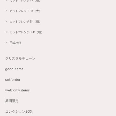
カットフレンチSV（細）
カットフレンチBK（太）
カットフレンチBK（細）
カットフレンチGLD（細）
手編み紐
クリスタルチェーン
good items
set/order
web only items
期間限定
コレクションBOX