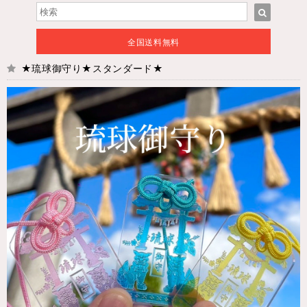
全国送料無料
★琉球御守り★スタンダード★