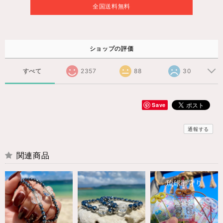
全国送料無料
ショップの評価
すべて
2357
88
30
Save
通報する
関連商品