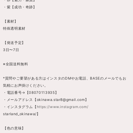
・紫【成功・奇跡】
【素材】
特殊透明素材
【発送予定】
3日〜7日
※全国送料無料
*質問やご要望がある方はインスタのDMやお電話、BASEのメールでもお
気軽にお声掛けください。
・電話番号→【08070113935】
・メールアドレス【
okinawa.star8@gmail.com
】
・インスタグラム【
https://www.instagram.com/
starland_okinawa/】
【色の意味】