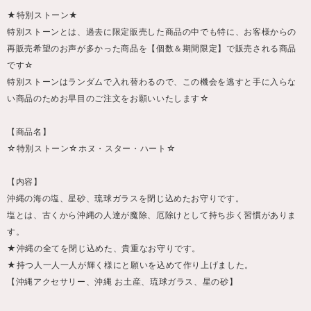
★特別ストーン★
特別ストーンとは、過去に限定販売した商品の中でも特に、お客様からの
再販売希望のお声が多かった商品を【個数＆期間限定】で販売される商品
です☆
特別ストーンはランダムで入れ替わるので、この機会を逃すと手に入らな
い商品のためお早目のご注文をお願いいたします☆
【商品名】
☆特別ストーン☆ホヌ・スター・ハート☆
【内容】
沖縄の海の塩、星砂、琉球ガラスを閉じ込めたお守りです。
塩とは、古くから沖縄の人達が魔除、厄除けとして持ち歩く習慣がありま
す。
★沖縄の全てを閉じ込めた、貴重なお守りです。
★持つ人一人一人が輝く様にと願いを込めて作り上げました。
【沖縄アクセサリー、沖縄 お土産、琉球ガラス、星の砂】