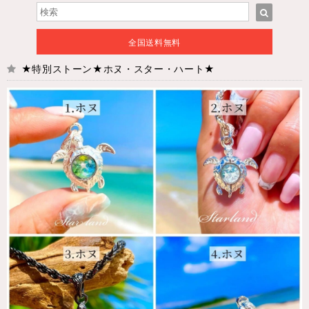
全国送料無料
★特別ストーン★ホヌ・スター・ハート★