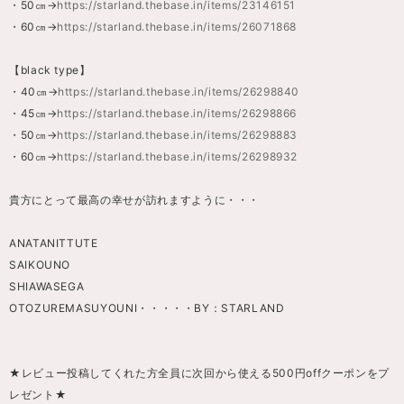
・50㎝→
https://starland.thebase.in/items/23146151
・60㎝→
https://starland.thebase.in/items/26071868
【black type】
・40㎝→
https://starland.thebase.in/items/26298840
・45㎝→
https://starland.thebase.in/items/26298866
・50㎝→
https://starland.thebase.in/items/26298883
・60㎝→
https://starland.thebase.in/items/26298932
貴方にとって最高の幸せが訪れますように・・・
ANATANITTUTE
SAIKOUNO
SHIAWASEGA
OTOZUREMASUYOUNI・・・・・BY：STARLAND
★レビュー投稿してくれた方全員に次回から使える500円offクーポンをプ
レゼント★