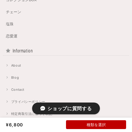
チェーン
塩珠
恋愛運
Information
About
Blog
Contact
プライバシーポリシー
ショップに質問する
特定商取引法に基づく表記
¥6,800
種類を選択
Link