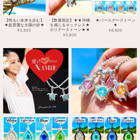
【明るい未来を歩む】
【数量限定】★★沖縄
★バースデーストーン
★超貴重な太陽の砂★
を感じるネックレス★
★
ホリデーストーン★★
¥5,800
¥8,800
¥5,800