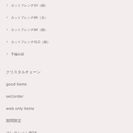
カットフレンチSV（細）
カットフレンチBK（太）
カットフレンチBK（細）
カットフレンチGLD（細）
手編み紐
クリスタルチェーン
good items
set/order
web only items
期間限定
コレクションBOX