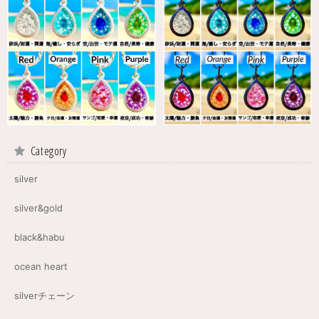
Category
silver
silver&gold
black&habu
ocean heart
silverチェーン