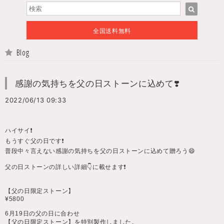
全国送料無料
Blog
感謝の気持ちを父の日ストーンに込めて❣️
2022/06/13 09:33
ハイサイ❗️
もうすぐ父の日です❗️
普段中々言えない感謝の気持ちを父の日ストーンに込めて贈ろう😄
父の日ストーンの詳しい詳細👇に載せます❗️
【父の日限定ストーン】
¥5800
6月19日の父の日に合わせ
【父の日限定ストーン】を特別製作しました。