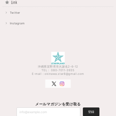
Link
Twitter
Instagram
沖縄県宜野湾市大謝名2-6-12
TEL： 080-7011-3935
E-mail：
okinawa.star8@gmail.com
メールマガジンを受け取る
登録