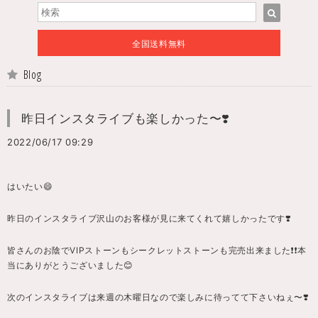
全国送料無料
Blog
昨日インスタライブも楽しかった〜❣️
2022/06/17 09:29
はいたい😄
昨日のインスタライブ沢山のお客様が見に来てくれて嬉しかったです❣️
皆さんのお陰でVIPストーンもシークレットストーンも完売出来ました❗️❗️本
当にありがとうございました😊
次のインスタライブは来週の木曜日なので楽しみに待ってて下さいねぇ〜❣️