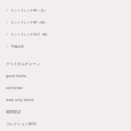
カットフレンチBK（太）
カットフレンチBK（細）
カットフレンチGLD（細）
手編み紐
クリスタルチェーン
good items
set/order
web only items
期間限定
コレクションBOX