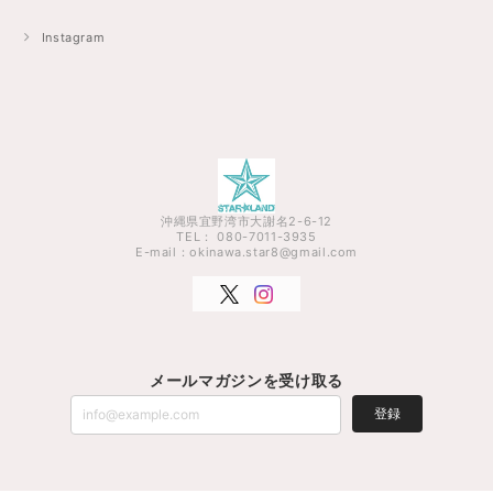
Instagram
沖縄県宜野湾市大謝名2-6-12
TEL： 080-7011-3935
E-mail：
okinawa.star8@gmail.com
メールマガジンを受け取る
登録