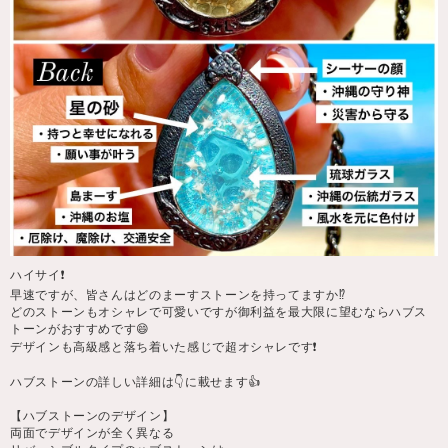
ハイサイ❗️
早速ですが、皆さんはどのまーすストーンを持ってますか⁉️
どのストーンもオシャレで可愛いですが御利益を最大限に望むならハブス
トーンがおすすめです😄
デザインも高級感と落ち着いた感じで超オシャレです❗️
ハブストーンの詳しい詳細は👇に載せます👍
【ハブストーンのデザイン】
両面でデザインが全く異なる