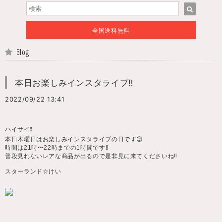
全国送料無料
Blog
本日お楽しみインスタライブ‼️
2022/09/22 13:41
ハイサイ❗️
本日木曜日はお楽しみインスタライブの日です😊
時間は21時〜22時までの1時間です‼️
普段見れないレアな商品が出るので是非見に来てくださいね‼️
スターランド☆けい