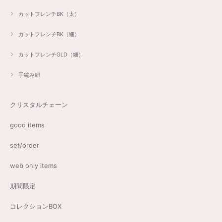
カットフレンチBK（太）
カットフレンチBK（細）
カットフレンチGLD（細）
手編み紐
クリスタルチェーン
good items
set/order
web only items
期間限定
コレクションBOX