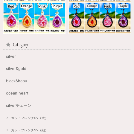
Category
silver
silver&gold
black&habu
ocean heart
silverチェーン
カットフレンチSV（太）
カットフレンチSV（細）