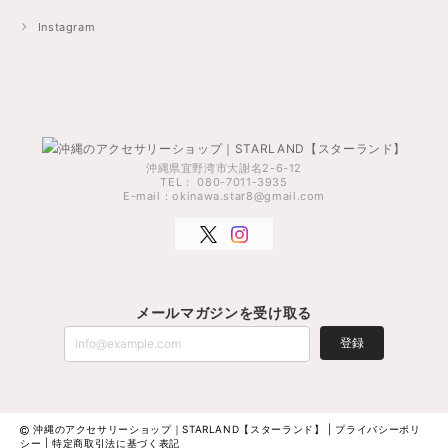
Instagram
沖縄県宜野湾市大謝名2-6-12
TEL： 080-7011-3935
E-mail：
okinawa.star8@gmail.com
メールマガジンを受け取る
登録
沖縄のアクセサリーショップ｜STARLAND【スターランド】 |
プライバシーポリ
シー
|
特定商取引法に基づく表記