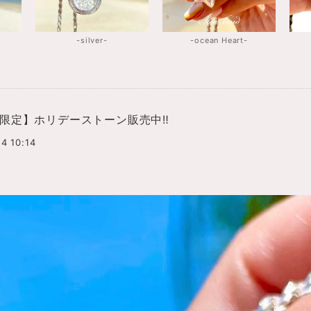
-silver-
-ocean Heart-
限定】ホリデーストーン販売中‼️
4 10:14