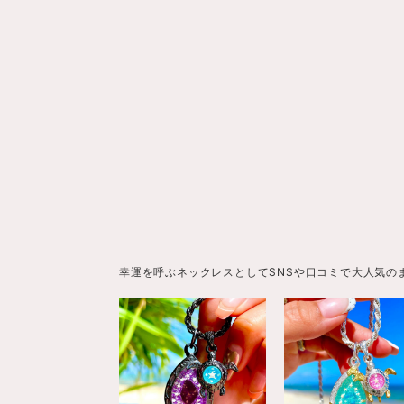
幸運を呼ぶネックレスとしてSNSや口コミで大人気の