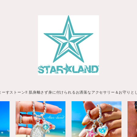
まーすストーン!! 肌身離さず身に付けられるお洒落なアクセサリー＆お守りと