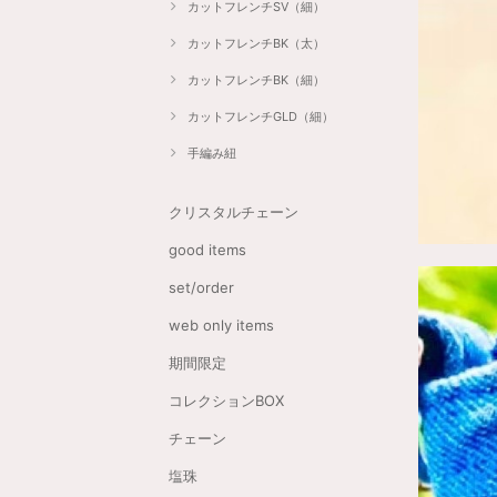
カットフレンチSV（細）
カットフレンチBK（太）
カットフレンチBK（細）
カットフレンチGLD（細）
手編み紐
クリスタルチェーン
good items
set/order
web only items
期間限定
コレクションBOX
チェーン
塩珠