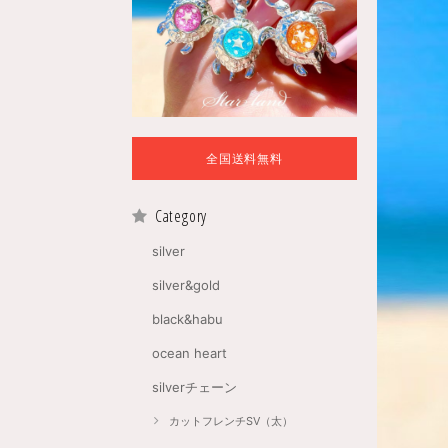
全国送料無料
Category
silver
silver&gold
black&habu
ocean heart
silverチェーン
カットフレンチSV（太）