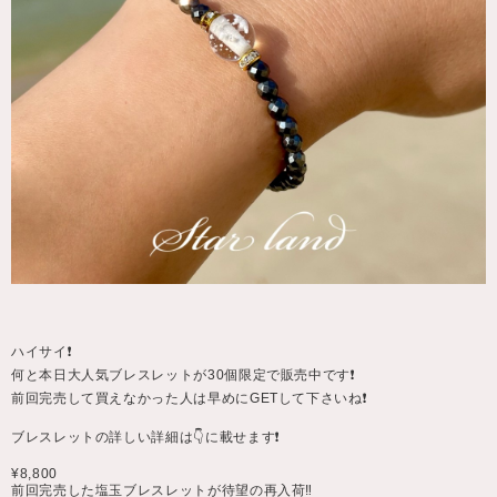
ハイサイ❗️
何と本日大人気ブレスレットが30個限定で販売中です❗️
前回完売して買えなかった人は早めにGETして下さいね❗️
ブレスレットの詳しい詳細は👇に載せます❗️
¥8,800
前回完売した塩玉ブレスレットが待望の再入荷‼︎