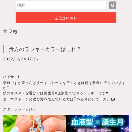
全国送料無料
Blog
貴方のラッキーカラーはこれ⁉️
2022/10/24 17:26
ハイサイ❗️
早速ですが皆さんはまーすストーンを選ぶときは何を参考に選んでいます
か⁉️
僕のオススメな選び方は誕生月×血液型でできるラッキーです❣️
まーすストーンの選び方を悩んでいる方は👇を参考にして下さいね❗️
スターランド☆けい