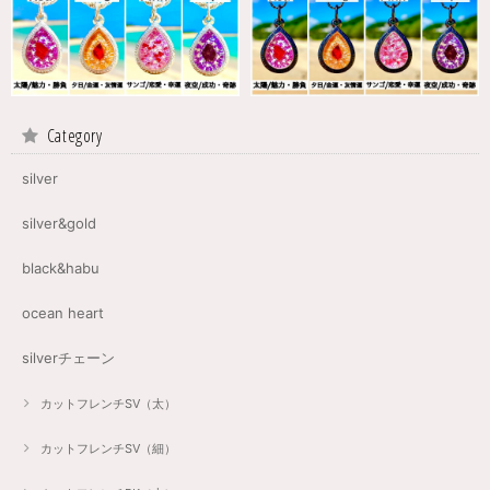
Category
silver
silver&gold
black&habu
ocean heart
silverチェーン
カットフレンチSV（太）
カットフレンチSV（細）