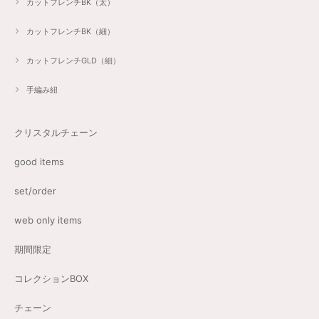
カットフレンチBK（太）
カットフレンチBK（細）
カットフレンチGLD（細）
手編み紐
クリスタルチェーン
good items
set/order
web only items
期間限定
コレクションBOX
チェーン