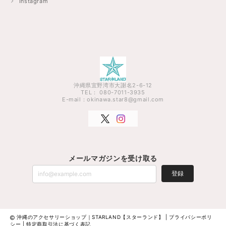
Instagram
沖縄県宜野湾市大謝名2-6-12
TEL： 080-7011-3935
E-mail：
okinawa.star8@gmail.com
メールマガジンを受け取る
登録
沖縄のアクセサリーショップ｜STARLAND【スターランド】 |
プライバシーポリ
シー
|
特定商取引法に基づく表記