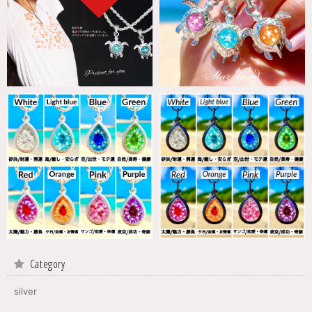
Category
silver