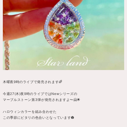
木曜夜9時のライブで発売されます🌈
今週27(木)夜9時のライブではNewシリーズの
マーブルストーン第3弾が発売されますよ〜🤗🌟
ハロウィンカラーを組み合わせた
この季節にピタリの色合いとなっています🎃