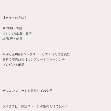
【カラーの意味】
紫/成功・奇跡
オレンジ/金運・友情
緑/長寿・健康
今回も全6種をコンプリートしてくれた方全員に、
無料で非売品の【コンプリートストーン】を
プレゼント🎁🌈
ぜひコンプリートを目指してね🥳💚
ライブでは、限定ストーンの販売だけではなく、