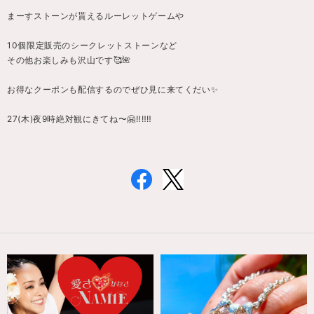
まーすストーンが貰えるルーレットゲームや
10個限定販売のシークレットストーンなど
その他お楽しみも沢山です🥰🌺
お得なクーポンも配信するのでぜひ見に来てくだい✨
27(木)夜9時絶対観にきてね〜🤗‼️‼️‼️