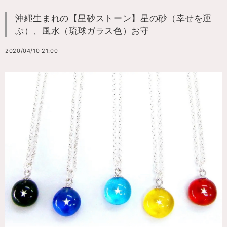
沖縄生まれの【星砂ストーン】星の砂（幸せを運
ぶ）、風水（琉球ガラス色）お守
2020/04/10 21:00