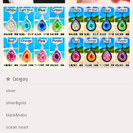
Category
silver
silver&gold
black&habu
ocean heart