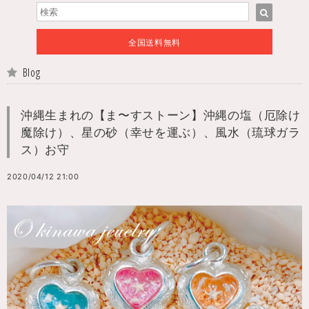
全国送料無料
Blog
沖縄生まれの【ま〜すストーン】沖縄の塩（厄除け
魔除け）、星の砂（幸せを運ぶ）、風水（琉球ガラ
ス）お守
2020/04/12 21:00