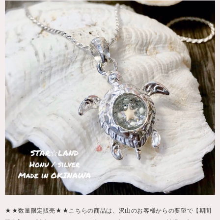
★★数量限定販売★★こちらの商品は、沢山のお客様からの要望で【期間