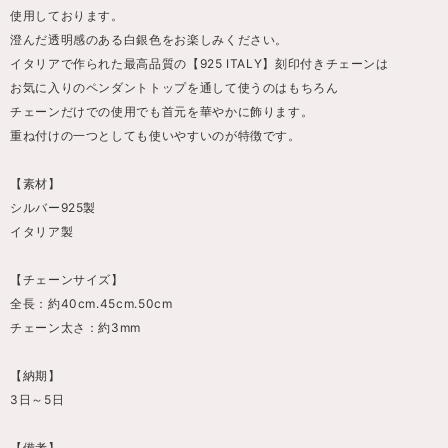
使用しております。
澄んだ透明感のある白銀色をお楽しみください。
イタリアで作られた最高品質の【925 ITALY】刻印付きチェーンは
お気に入りのペンダントトップを通して使うのはもちろん
チェーンだけでの使用でも首元を華やかに飾ります。
重ね付けの一つとしても使いやすいのが特徴です。
【素材】
シルバー925製
イタリア製
【チェーンサイズ】
全長：約40cm.45cm.50cm
チェーン太さ：約3mm
【納期】
3日～5日
【備考】