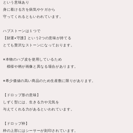
という意味あり
身に着ける方を病気やケガから
守ってくれるともいわれています。
ハブストーンは１つで
【財運•守護】という2つの意味が持てる
とても贅沢なストーンになっております。
※本物のハブ皮を使用しているため
模様や柄が画像と異なる場合があります。
※希少価値の高い商品のため生産数に限りがあります。
【ドロップ形の意味】
しずく型には、生きる力や元気を
与えてくれる力があるといわれています。
【ドロップ枠】
枠の上部にはシーサーが刻印されています。