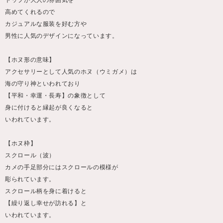
高めてくれるので
カジュアルな服装を好む方や
男性に人気のデザインになっています。
【ホヌ形の意味】
アクセサリーとして人気のホヌ（ウミガメ）は
海の守り神といわれており
【平和・幸運・長寿】の象徴として
身に付けると縁起が良くなると
いわれています。
【ホヌ枠】
スクロール（波）
カメの手足部分にはスクロールの模様が
彫られています。
スクロール柄を身に着けると
【繰り返し幸せが訪れる】と
いわれています。