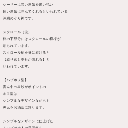
シーサーは悪い運気を追い払い
良い運気は呼んでくれるといわれている
沖縄の守り神です。
スクロール（波）
枠の下部分にはスクロールの模様が
彫られています。
スクロール柄を身に着けると
【繰り返し幸せが訪れる】と
いわれています。
【ハブホヌ型】
真ん中の星砂がポイントの
ホヌ型は
シンプルなデザインながらも
胸元をお洒落に彩ります。
シンプルなデザインに仕上げた
トップが大人の雰囲気を