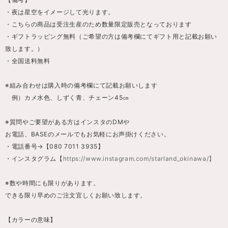
・夜は星空をイメージして光ります。
・こちらの商品は受注生産のため数量限定販売となっております
・ギフトラッピング無料（ご希望の方は備考欄にてギフト用と記載お願い
致します。）
・全国送料無料
※組み合わせは購入時の備考欄にて記載お願いします
例）カメ水色、しずく青、チェーン45㎝
※質問やご要望がある方はインスタのDMや
お電話、BASEのメールでもお気軽にお声掛けください。
・電話番号→【080 7011 3935】
・インスタグラム【
https://www.instagram.com/starland_okinawa/】
※数や時間にも限りがあります。
できる限り早めのご注文宜しくお願い致します。
【カラーの意味】