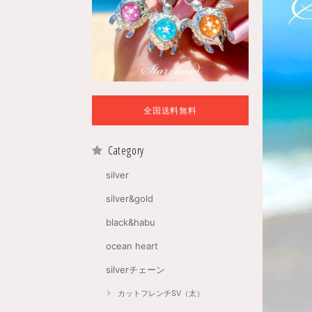
全国送料無料
Category
silver
silver&gold
black&habu
ocean heart
silverチェーン
カットフレンチSV（太）