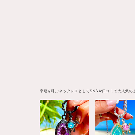
幸運を呼ぶネックレスとしてSNSや口コミで大人気の