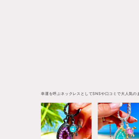
幸運を呼ぶネックレスとしてSNSや口コミで大人気の