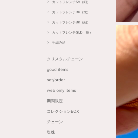
カットフレンチSV（細）
カットフレンチBK（太）
カットフレンチBK（細）
カットフレンチGLD（細）
手編み紐
クリスタルチェーン
good items
set/order
web only items
期間限定
コレクションBOX
チェーン
塩珠