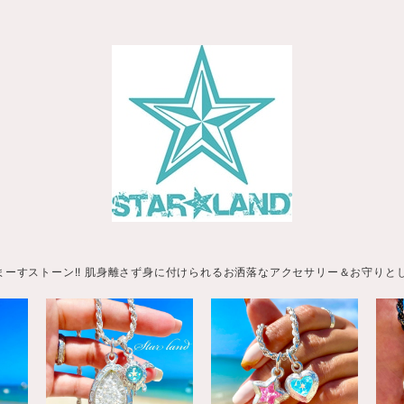
まーすストーン!! 肌身離さず身に付けられるお洒落なアクセサリー＆お守りと