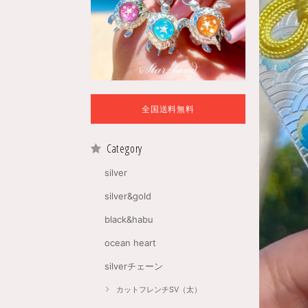
全国送料無料
Category
silver
silver&gold
black&habu
ocean heart
silverチェーン
カットフレンチSV（太）